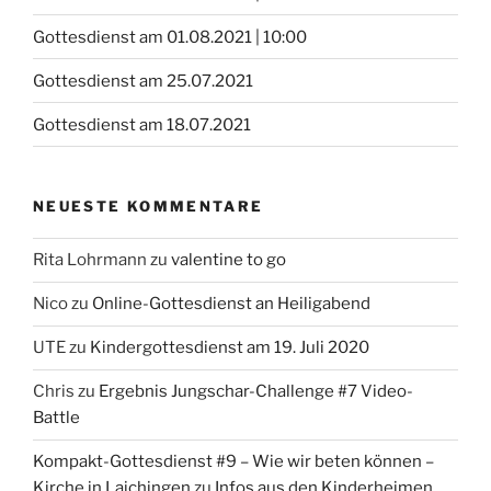
Gottesdienst am 01.08.2021 | 10:00
Gottesdienst am 25.07.2021
Gottesdienst am 18.07.2021
NEUESTE KOMMENTARE
Rita Lohrmann
zu
valentine to go
Nico
zu
Online-Gottesdienst an Heiligabend
UTE
zu
Kindergottesdienst am 19. Juli 2020
Chris
zu
Ergebnis Jungschar-Challenge #7 Video-
Battle
Kompakt-Gottesdienst #9 – Wie wir beten können –
Kirche in Laichingen
zu
Infos aus den Kinderheimen