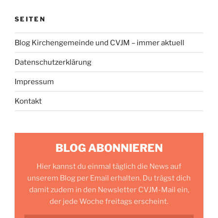
SEITEN
Blog Kirchengemeinde und CVJM – immer aktuell
Datenschutzerklärung
Impressum
Kontakt
BLOG ABONNIEREN
Hier kannst du einmal täglich die News auf
unserem Blog per Email erhalten. Du trägst dich
damit zudem in den Newsletter CVJM-Mail ein,
der jede Woche freitags erscheint.