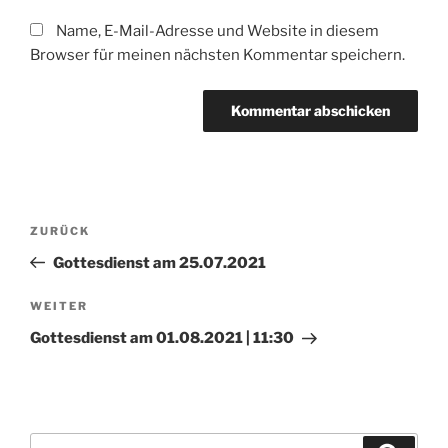
Name, E-Mail-Adresse und Website in diesem
Browser für meinen nächsten Kommentar speichern.
Beitragsnavigation
Vorheriger
ZURÜCK
Beitrag
Gottesdienst am 25.07.2021
Nächster
WEITER
Beitrag
Gottesdienst am 01.08.2021 | 11:30
Suchen