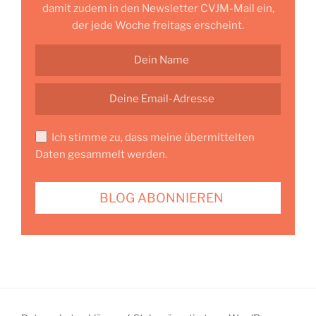
damit zudem in den Newsletter CVJM-Mail ein,
der jede Woche freitags erscheint.
Ich stimme zu, dass meine übermittelten
Daten gesammelt werden.