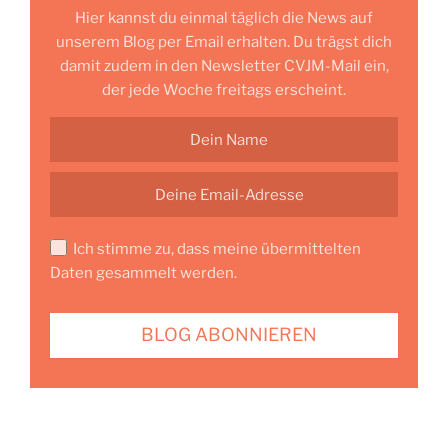
Hier kannst du einmal täglich die News auf
unserem Blog per Email erhalten. Du trägst dich
damit zudem in den Newsletter CVJM-Mail ein,
der jede Woche freitags erscheint.
Ich stimme zu, dass meine übermittelten
Daten gesammelt werden.