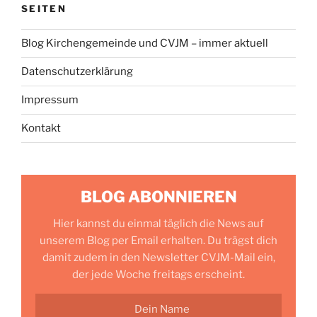
SEITEN
Blog Kirchengemeinde und CVJM – immer aktuell
Datenschutzerklärung
Impressum
Kontakt
BLOG ABONNIEREN
Hier kannst du einmal täglich die News auf
unserem Blog per Email erhalten. Du trägst dich
damit zudem in den Newsletter CVJM-Mail ein,
der jede Woche freitags erscheint.