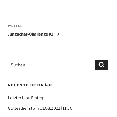
Beitragsnavigation
Nächster
WEITER
Beitrag
Jungschar-Challenge #1
Suchen
Suche
nach:
NEUESTE BEITRÄGE
Letzter blog Eintrag
Gottesdienst am 01.08.2021 | 11:30