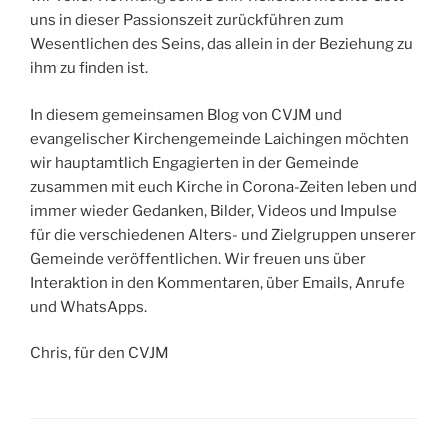
uns in dieser Passionszeit zurückführen zum
Wesentlichen des Seins, das allein in der Beziehung zu
ihm zu finden ist.
In diesem gemeinsamen Blog von CVJM und
evangelischer Kirchengemeinde Laichingen möchten
wir hauptamtlich Engagierten in der Gemeinde
zusammen mit euch Kirche in Corona-Zeiten leben und
immer wieder Gedanken, Bilder, Videos und Impulse
für die verschiedenen Alters- und Zielgruppen unserer
Gemeinde veröffentlichen. Wir freuen uns über
Interaktion in den Kommentaren, über Emails, Anrufe
und WhatsApps.
Chris, für den CVJM