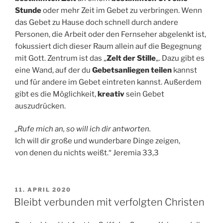
Stunde
oder mehr Zeit im Gebet zu verbringen. Wenn
das Gebet zu Hause doch schnell durch andere
Personen, die Arbeit oder den Fernseher abgelenkt ist,
fokussiert dich dieser Raum allein auf die Begegnung
mit Gott. Zentrum ist das „
Zelt der Stille
„. Dazu gibt es
eine Wand, auf der du
Gebetsanliegen teilen
kannst
und für andere im Gebet eintreten kannst. Außerdem
gibt es die Möglichkeit,
kreativ
sein Gebet
auszudrücken.
„Rufe mich an, so will ich dir antworten.
Ich will dir große und wunderbare Dinge zeigen,
von denen du nichts weißt.“ Jeremia 33,3
VERÖFFENTLICHT
11. APRIL 2020
AM
Bleibt verbunden mit verfolgten Christen