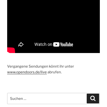
Vergangene Sendungen könnt ihr unter
www.opendoors.de/live
abrufen.
Suchen
Suche
nach: