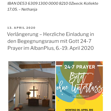
IBAN DE53 6309 1300 0000 8210 0Zweck: Kollekte
17.05. – Nethanja
VERÖFFENTLICHT
13. APRIL 2020
AM
Verlängerung – Herzliche Einladung in
den Begegnungsraum mit Gott 24-7
Prayer im AlbanPlus, 6.-19. April 2020