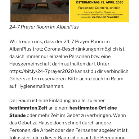
24-7 Prayer Room im AlbanPlus
Wir freuen uns, dass der 24-7 Prayer Room im
AlbanPlus trotz Corona-Beschränkungen möglich ist,
da sich immer nur einzelne Personen bzw. eine
Hausgemeinschaft darin aufhalten darf. Unter
https://bit.ly/24-7prayer2020
kannst du dir verbindlich
Gebetszeiten reservieren. Bitte achte auch im Raum
auf Hygienemaßnahmen.
Der Raum ist eine Einladung an alle, zu einer
bestimmten Zeit
an einem
bestimmten Ort eine
Stunde
oder mehr Zeit im Gebet zu verbringen. Wenn
das Gebet zu Hause doch schnell durch andere
Personen, die Arbeit oder den Fernseher abgelenkt ist,
fokussiert dich dieser Raum allein auf die Begegnung