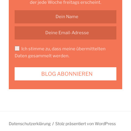
der jede Woche freitags erscheint.
Ich stimme zu, dass meine übermittelten
Daten gesammelt werden.
Datenschutzerklärung
Stolz präsentiert von WordPress