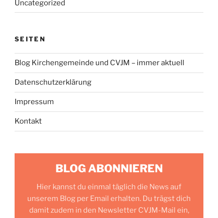
Uncategorized
SEITEN
Blog Kirchengemeinde und CVJM – immer aktuell
Datenschutzerklärung
Impressum
Kontakt
BLOG ABONNIEREN
Hier kannst du einmal täglich die News auf
unserem Blog per Email erhalten. Du trägst dich
damit zudem in den Newsletter CVJM-Mail ein,