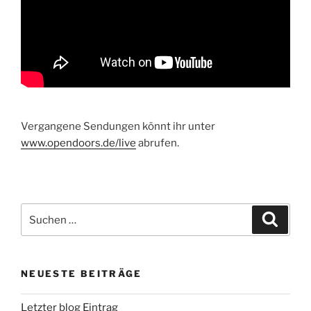
Vergangene Sendungen könnt ihr unter
www.opendoors.de/live
abrufen.
Suchen
Suche
nach:
NEUESTE BEITRÄGE
Letzter blog Eintrag