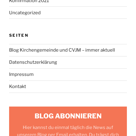
Konfirmation 2021
Uncategorized
SEITEN
Blog Kirchengemeinde und CVJM – immer aktuell
Datenschutzerklärung
Impressum
Kontakt
BLOG ABONNIEREN
Hier kannst du einmal täglich die News auf
unserem Blog per Email erhalten. Du trägst dich