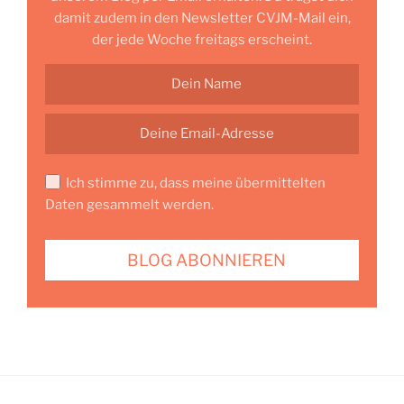
damit zudem in den Newsletter CVJM-Mail ein,
der jede Woche freitags erscheint.
Ich stimme zu, dass meine übermittelten
Daten gesammelt werden.