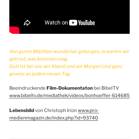
Von guten Mächten wunderbar geborgen,
erwarten wir
getrost, was kommen mag.
Gott ist bei uns am Abend und am Morgen Und ganz
gewiss an jedem neuen Tag.
Beeindruckende
Film-Dokumentaton
bei BibelTV
www.bibeltv.de/mediathek/videos/bonhoeffer-614685
Lebensbild
von Christoph Irion
www.pro-
medienmagazin.de/index.php?id=93740