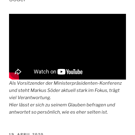
Als Vorsitzender der Ministerpräsidenten-Konferenz
und steht Markus Söder aktuell stark im Fokus, trägt
viel Verantwortung.
Hier lässt er sich zu seinem Glauben befragen und
antwortet so persönlich, wie es eher selten ist.
VERÖFFENTLICHT
19. APRIL 2020