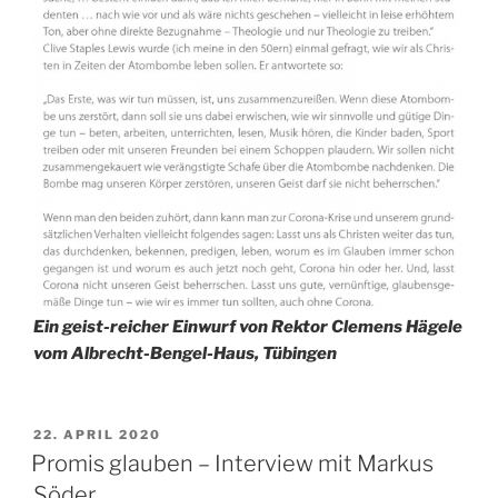
Ein geist-reicher Einwurf von Rektor Clemens Hägele
vom Albrecht-Bengel-Haus, Tübingen
VERÖFFENTLICHT
22. APRIL 2020
AM
Promis glauben – Interview mit Markus
Söder