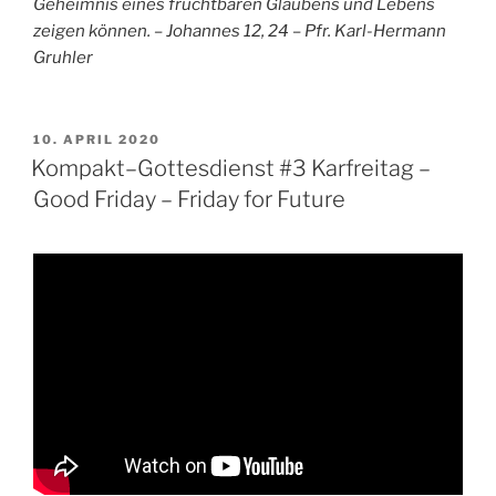
Geheimnis eines fruchtbaren Glaubens und Lebens
zeigen können. – Johannes 12, 24 – Pfr. Karl-Hermann
Gruhler
VERÖFFENTLICHT
10. APRIL 2020
AM
Kompakt–Gottesdienst #3 Karfreitag –
Good Friday – Friday for Future