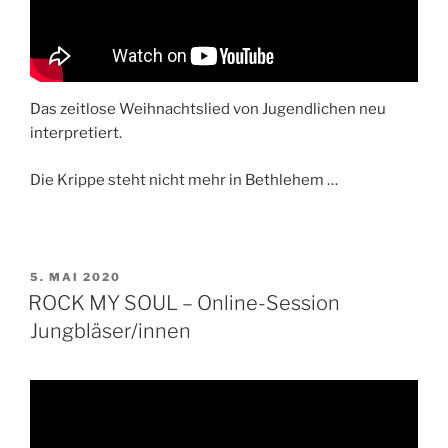
Das zeitlose Weihnachtslied von Jugendlichen neu
interpretiert.
Die Krippe steht nicht mehr in Bethlehem …
VERÖFFENTLICHT
5. MAI 2020
AM
ROCK MY SOUL – Online-Session
Jungbläser/innen