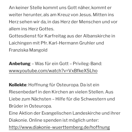
An keiner Stelle kommt uns Gott näher, kommt er
weiter herunter, als am Kreuz von Jesus. Mitten ins
Herz sehen wir da, in das Herz der Menschen und vor
allem ins Herz Gottes.
Gottesdienst für Karfreitag aus der Albanskirche in
Laichingen mit Pfr. Karl-Hermann Gruhler und
Franziska Mangold
Anbetung
– Was für ein Gott – Privileg-Band:
www.youtube.com/watch?v=VxBfkeX5Lho
Kollekte
: Hoffnung für Osteuropa. Da ist ein
Riesenbedarf in den Kirchen an vielen Stellen. Aus
Liebe zum Nächsten – Hilfe für die Schwestern und
Brüder in Osteuropa.
Eine Aktion der Evangelischen Landeskirche und ihrer
Diakonie. Online spenden ist möglich unter:
http://www.diakonie-wuerttemberg.de/hoffnung