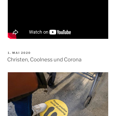
VERÖFFENTLICHT
1. MAI 2020
AM
Christen, Coolness und Corona