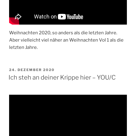
Weihnachten 2020, so anders als die letzten Jahre.
Aber vielleicht viel näher an Weihnachten Vol 1 als die
letzten Jahre.
VERÖFFENTLICHT
24. DEZEMBER 2020
AM
Ich steh an deiner Krippe hier – YOU/C