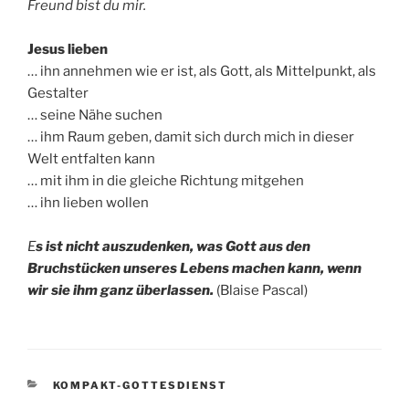
Freund bist du mir.
Jesus lieben
… ihn annehmen wie er ist, als Gott, als Mittelpunkt, als
Gestalter
… seine Nähe suchen
… ihm Raum geben, damit sich durch mich in dieser
Welt entfalten kann
… mit ihm in die gleiche Richtung mitgehen
… ihn lieben wollen
E
s ist nicht auszudenken, was Gott aus den
Bruchstücken unseres Lebens machen kann, wenn
wir sie ihm ganz überlassen.
(Blaise Pascal)
KATEGORIEN
KOMPAKT-GOTTESDIENST