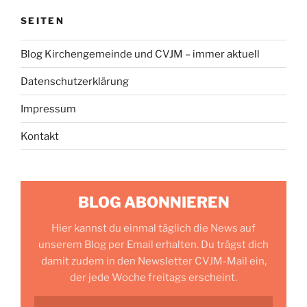
SEITEN
Blog Kirchengemeinde und CVJM – immer aktuell
Datenschutzerklärung
Impressum
Kontakt
BLOG ABONNIEREN
Hier kannst du einmal täglich die News auf
unserem Blog per Email erhalten. Du trägst dich
damit zudem in den Newsletter CVJM-Mail ein,
der jede Woche freitags erscheint.