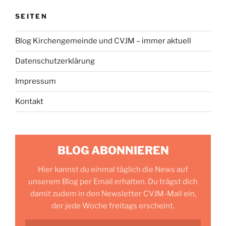
SEITEN
Blog Kirchengemeinde und CVJM – immer aktuell
Datenschutzerklärung
Impressum
Kontakt
BLOG ABONNIEREN
Hier kannst du einmal täglich die News auf
unserem Blog per Email erhalten. Du trägst dich
damit zudem in den Newsletter CVJM-Mail ein,
der jede Woche freitags erscheint.