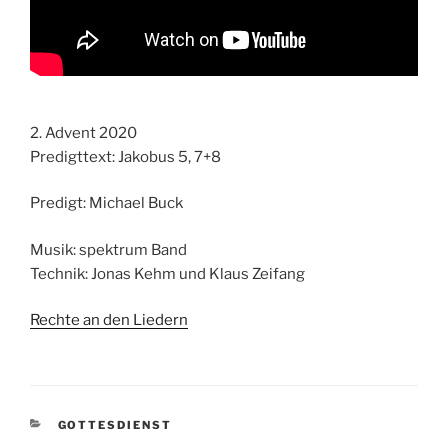
2. Advent 2020
Predigttext: Jakobus 5, 7+8
Predigt: Michael Buck
Musik: spektrum Band
Technik: Jonas Kehm und Klaus Zeifang
Rechte an den Liedern
KATEGORIEN
GOTTESDIENST