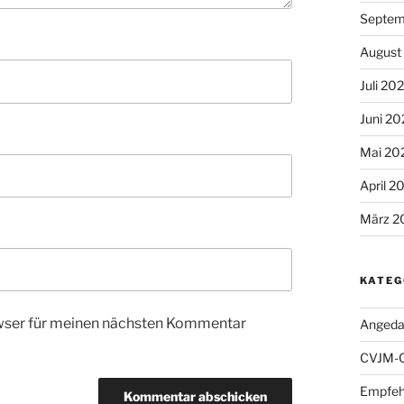
Septem
August
Juli 20
Juni 2
Mai 20
April 2
März 2
KATEG
wser für meinen nächsten Kommentar
Angeda
CVJM-
Empfeh