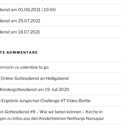
ienst am 01.08.2021 | 10:00
dienst am 25.07.2021
ienst am 18.07.2021
TE KOMMENTARE
ohrmann
zu
valentine to go
u
Online-Gottesdienst an Heiligabend
Kindergottesdienst am 19. Juli 2020
u
Ergebnis Jungschar-Challenge #7 Video-Battle
-Gottesdienst #9 – Wie wir beten können – Kirche in
gen
zu
Infos aus den Kinderheimen Nethanja Narsapur