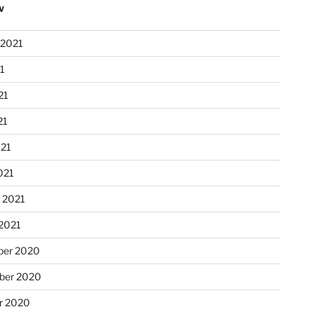
V
 2021
21
21
21
021
021
r 2021
 2021
er 2020
ber 2020
r 2020