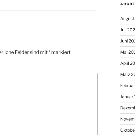
ARCHI
August
Juli 20
Juni 20
rliche Felder sind mit
*
markiert
Mai 20
April 2
März 2
Februa
Januar
Dezemb
Novem
Oktobe