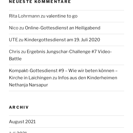
NEUESTE KOMMENTARE
Rita Lohrmann
zu
valentine to go
Nico
zu
Online-Gottesdienst an Heiligabend
UTE
zu
Kindergottesdienst am 19. Juli 2020
Chris
zu
Ergebnis Jungschar-Challenge #7 Video-
Battle
Kompakt-Gottesdienst #9 – Wie wir beten können –
Kirche in Laichingen
zu
Infos aus den Kinderheimen
Nethanja Narsapur
ARCHIV
August 2021