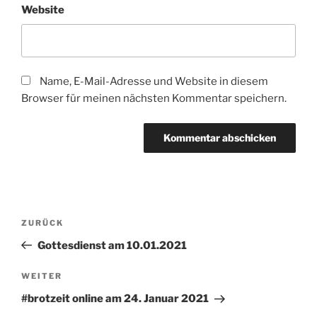
Website
Name, E-Mail-Adresse und Website in diesem
Browser für meinen nächsten Kommentar speichern.
Beitragsnavigation
Vorheriger
ZURÜCK
Beitrag
Gottesdienst am 10.01.2021
Nächster
WEITER
Beitrag
#brotzeit online am 24. Januar 2021