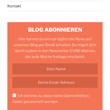
Kontakt
BLOG ABONNIEREN
Hier kannst du einmal täglich die News auf
unserem Blog per Email erhalten. Du trägst dich
damit zudem in den Newsletter CVJM-Mail ein,
der jede Woche freitags erscheint.
Ich stimme zu, dass meine übermittelten
Daten gesammelt werden.