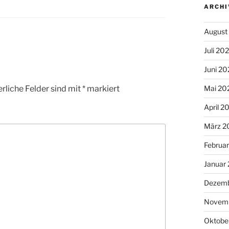
ARCHI
August
Juli 20
Juni 20
rliche Felder sind mit
*
markiert
Mai 20
April 2
März 2
Februa
Januar
Dezemb
Novem
Oktobe