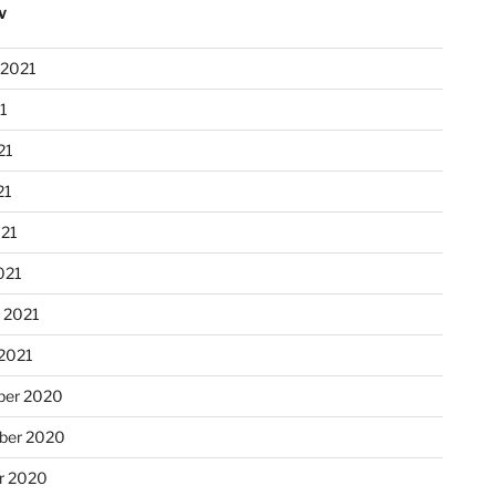
V
 2021
21
21
21
021
021
r 2021
 2021
er 2020
ber 2020
r 2020