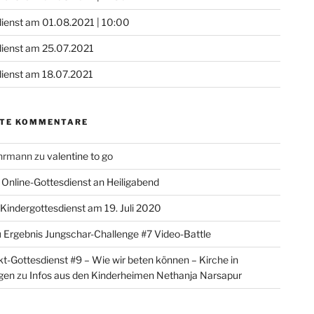
ienst am 01.08.2021 | 10:00
dienst am 25.07.2021
ienst am 18.07.2021
TE KOMMENTARE
ohrmann
zu
valentine to go
u
Online-Gottesdienst an Heiligabend
Kindergottesdienst am 19. Juli 2020
u
Ergebnis Jungschar-Challenge #7 Video-Battle
-Gottesdienst #9 – Wie wir beten können – Kirche in
gen
zu
Infos aus den Kinderheimen Nethanja Narsapur