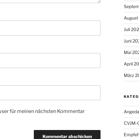
Septem
August
Juli 20
Juni 2
Mai 20
April 2
März 2
KATEG
wser für meinen nächsten Kommentar
Angeda
CVJM-
Empfeh