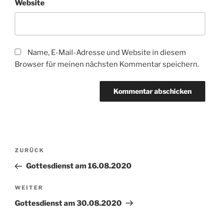
Website
Name, E-Mail-Adresse und Website in diesem
Browser für meinen nächsten Kommentar speichern.
Beitragsnavigation
Vorheriger
ZURÜCK
Beitrag
Gottesdienst am 16.08.2020
Nächster
WEITER
Beitrag
Gottesdienst am 30.08.2020