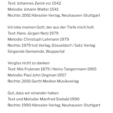
Text: Johannes Zwick vor 1542
Melodie: Johann Walter 1541
Rechte: 2001 Hänssler-Verlag, Neuhausen-Stuttgart
Ich lobe meinen Gott, der aus der Tiefe mich holt
Text: Hans-Jürgen Netz 1979
Melodie: Christoph Lehmann 1979
Rechte: 1979 tvd-Verlag, Düsseldorf / Satz: Verlag
Singende Gemeinde, Wuppertal
Vergiss nicht zu danken
Text: Nils Frykman 1879 / Heino Tangermann 1965
Melodie: Paul John Ongman 1957
Rechte: 2001 Gerth Medien Musikverlag
Gut, dass wir einander haben
Text und Melodie: Manfred Siebald 1990
Rechte: 1990 Hänssler-Verlag, Neuhausen-Stuttgart