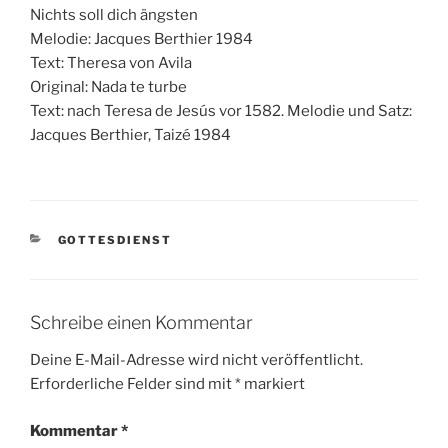
Nichts soll dich ängsten
Melodie: Jacques Berthier 1984
Text: Theresa von Avila
Original: Nada te turbe
Text: nach Teresa de Jesús vor 1582. Melodie und Satz:
Jacques Berthier, Taizé 1984
KATEGORIEN
GOTTESDIENST
Schreibe einen Kommentar
Deine E-Mail-Adresse wird nicht veröffentlicht.
Erforderliche Felder sind mit
*
markiert
Kommentar
*