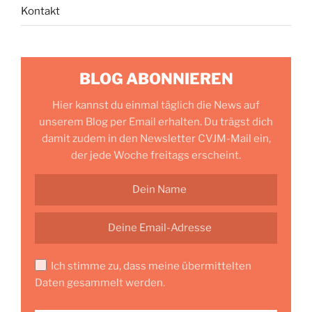
Kontakt
BLOG ABONNIEREN
Hier kannst du einmal täglich die News auf
unserem Blog per Email erhalten. Du trägst dich
damit zudem in den Newsletter CVJM-Mail ein,
der jede Woche freitags erscheint.
Ich stimme zu, dass meine übermittelten
Daten gesammelt werden.