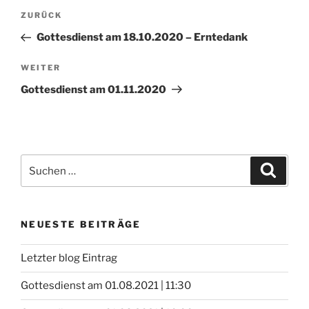
Beitragsnavigation
Vorheriger
ZURÜCK
Beitrag
Gottesdienst am 18.10.2020 – Erntedank
Nächster
WEITER
Beitrag
Gottesdienst am 01.11.2020
Suchen
Suche
nach:
NEUESTE BEITRÄGE
Letzter blog Eintrag
Gottesdienst am 01.08.2021 | 11:30