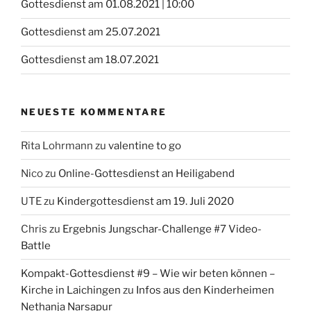
Gottesdienst am 01.08.2021 | 10:00
Gottesdienst am 25.07.2021
Gottesdienst am 18.07.2021
NEUESTE KOMMENTARE
Rita Lohrmann
zu
valentine to go
Nico
zu
Online-Gottesdienst an Heiligabend
UTE
zu
Kindergottesdienst am 19. Juli 2020
Chris
zu
Ergebnis Jungschar-Challenge #7 Video-
Battle
Kompakt-Gottesdienst #9 – Wie wir beten können –
Kirche in Laichingen
zu
Infos aus den Kinderheimen
Nethanja Narsapur