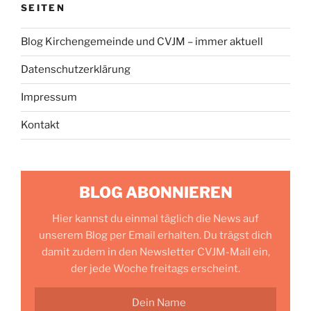
SEITEN
Blog Kirchengemeinde und CVJM – immer aktuell
Datenschutzerklärung
Impressum
Kontakt
BLOG ABONNIEREN
Hier kannst du einmal täglich die News auf
unserem Blog per Email erhalten. Du trägst dich
damit zudem in den Newsletter CVJM-Mail ein,
der jede Woche freitags erscheint.