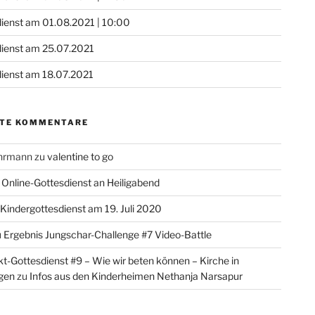
ienst am 01.08.2021 | 10:00
dienst am 25.07.2021
ienst am 18.07.2021
TE KOMMENTARE
ohrmann
zu
valentine to go
u
Online-Gottesdienst an Heiligabend
Kindergottesdienst am 19. Juli 2020
u
Ergebnis Jungschar-Challenge #7 Video-Battle
-Gottesdienst #9 – Wie wir beten können – Kirche in
gen
zu
Infos aus den Kinderheimen Nethanja Narsapur