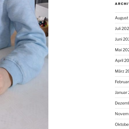
ARCHI
August
Juli 20
Juni 20
Mai 20
April 2
März 2
Februa
Januar
Dezemb
Novem
Oktobe