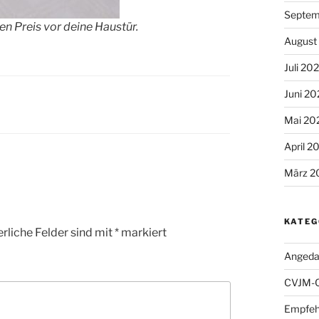
Septem
en Preis vor deine Haustür.
August
Juli 20
Juni 2
Mai 20
April 2
März 2
KATEG
rliche Felder sind mit
*
markiert
Angeda
CVJM-
Empfeh