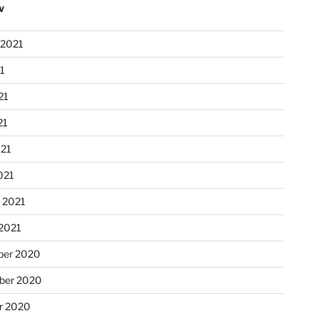
V
 2021
21
21
21
021
021
r 2021
 2021
er 2020
ber 2020
r 2020