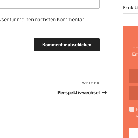
Kontak
wser für meinen nächsten Kommentar
Hi
Em
WEITER
Nächster
Beitrag
Perspektivwechsel